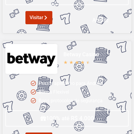
Visitar
Análise
Betway Casino
★
★
★
★
★
Possui aplicativo para Android
Bônus Flexível
Bons protocolos de segurança
100% até R$ 4.000