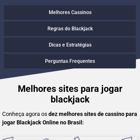
Melhores Cassinos
Regras do Blackjack
Dicas e Estratégias
Perguntas Frequentes
Melhores sites para jogar
blackjack
Conheça agora os
dez melhores sites de cassino para
jogar Blackjack Online no Brasil: