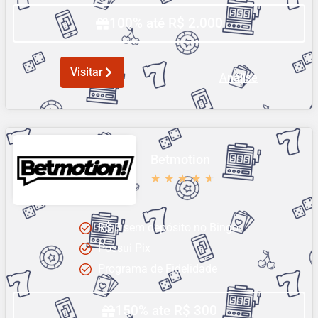
100% até R$ 2.000
Visitar
Análise
Betmotion
★
★
★
★
★
R$ 5 sem depósito no Bingo
Possui Pix
Programa de Fidelidade
150% ate R$ 300