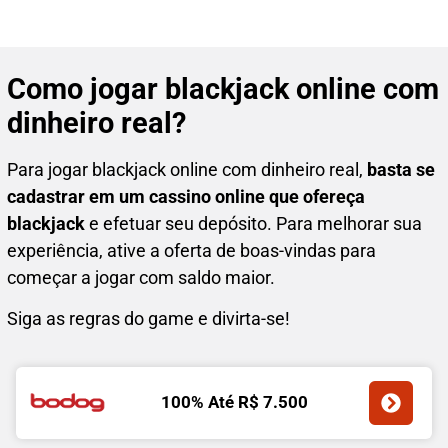
apostado perdido
.
Como jogar blackjack online com
dinheiro real?
Para jogar blackjack online com dinheiro real,
basta se
cadastrar em um cassino online que ofereça
blackjack
e efetuar seu depósito. Para melhorar sua
experiência, ative a oferta de boas-vindas para
começar a jogar com saldo maior.
Siga as regras do game e divirta-se!
100% Até R$ 7.500