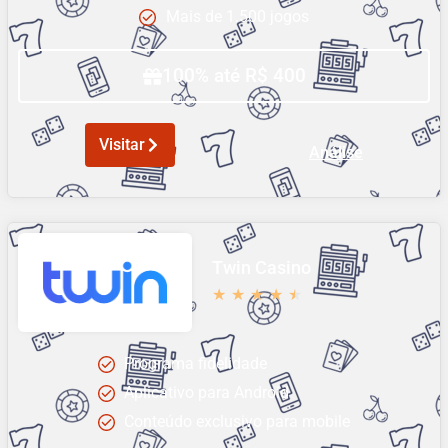
Mais de 1.500 jogos
100% até R$ 400
Visitar
Análise
Twin Casino
★
★
★
★
★
Programa fidelidade
Aplicativo para Android
Conteúdo exclusivo para mobile