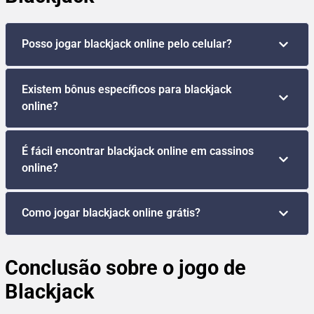
Posso jogar blackjack online pelo celular?
Existem bônus específicos para blackjack
online?
É fácil encontrar blackjack online em cassinos
online?
Como jogar blackjack online grátis?
Conclusão sobre o jogo de
Blackjack