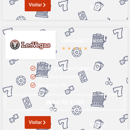
Visitar
Análise
LeoVegas Casino
★
★
★
★
★
R$ 500 grátis em Palpites Leo
Aplicativo disponível
Programa VIP
Até R$ 8.000
Visitar
Análise