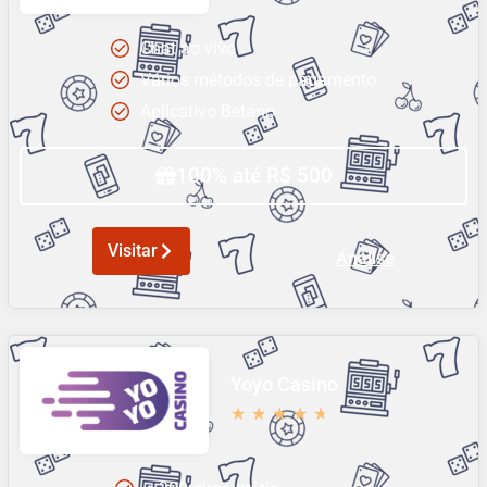
Chat ao vivo
Vários métodos de pagamento
Aplicativo Betano
100% até R$ 500
Visitar
Análise
Yoyo Casino
★
★
★
★
★