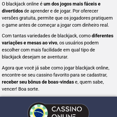
O blackjack online é
um dos jogos mais fáceis e
divertidos
de aprender e de jogar. Por oferecer
versões gratuita, permite que os jogadores pratiquem
o game antes de começar a jogar com dinheiro real.
Com tantas variedades de blackjack, como
diferentes
variações e mesas ao vivo
, os usuários podem
escolher com mais facilidade em qual tipo de
blackjack desejam se aventurar.
Agora que você já sabe como jogar blackjack online,
encontre-se seu cassino favorito para se cadastrar,
receber seu bônus de boas-vindas
e, quem sabe,
vencer! Boa sorte.