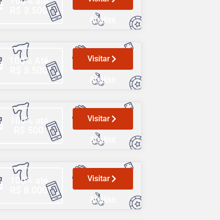
100% até
R$ 3.500
Análise
Visitar
100% Até
R$ 3.500
Análise
Visitar
100% até
R$ 500
Análise
Visitar
100% até
R$ 8.000
Análise