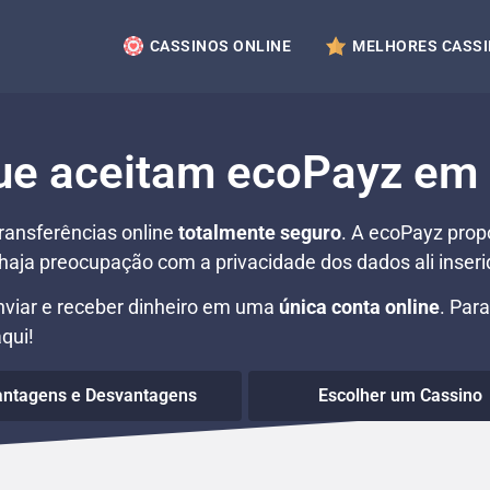
CASSINOS ONLINE
MELHORES CASS
que aceitam ecoPayz em
ransferências online
totalmente seguro
. A ecoPayz pro
haja preocupação com a privacidade dos dados ali inseri
viar e receber dinheiro em uma
única conta online
. Par
qui!
antagens e Desvantagens
Escolher um Cassino