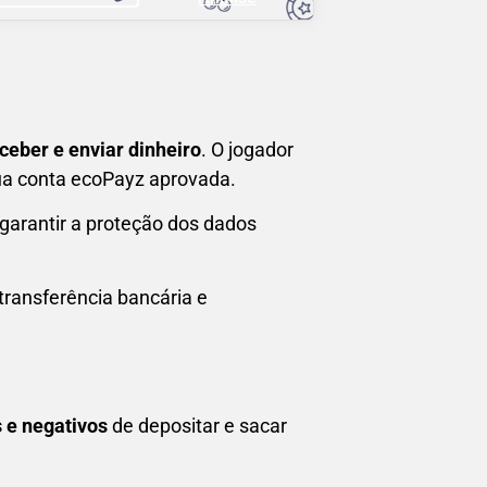
ceber e enviar dinheiro
. O jogador
sua conta ecoPayz aprovada.
garantir a proteção dos dados
 transferência bancária e
s e negativos
de depositar e sacar