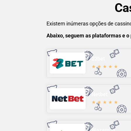
Ca
Existem inúmeras opções de cassino
Abaixo, seguem as plataformas e o p
22bet
★
★
★
★
★
Netbet
★
★
★
★
★
Wazamba