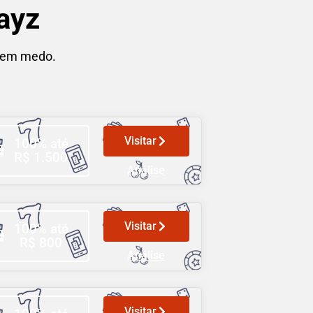
ayz
 sem medo.
Visitar
100% até
R$ 1.500
Análise
Visitar
100% até
R$ 800
Análise
Visitar