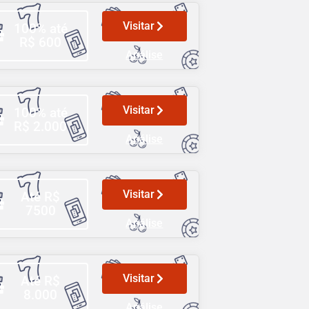
Visitar
100% até
R$ 600
Análise
Visitar
100% até
R$ 2.000
Análise
Visitar
Até R$
7500
Análise
Visitar
Até R$
8.000
Análise