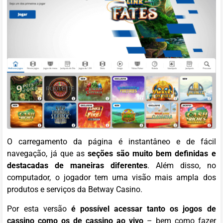
O carregamento da página é instantâneo e de fácil
navegação, já que as
seções são muito bem definidas e
destacadas de maneiras diferentes
. Além disso, no
computador, o jogador tem uma visão mais ampla dos
produtos e serviços da Betway Casino.
Por esta versão
é possível acessar tanto os jogos de
cassino como os de cassino ao vivo
– bem como fazer