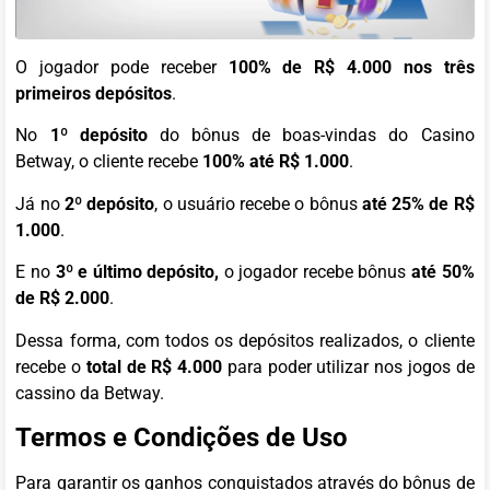
O jogador pode receber
100% de R$ 4.000 nos três
primeiros depósitos
.
No
1º depósito
do bônus de boas-vindas do Casino
Betway, o cliente recebe
100% até R$ 1.000
.
Já no
2º depósito
, o usuário recebe o bônus
até 25% de R$
1.000
.
E no
3º e último depósito,
o jogador recebe bônus
até 50%
de R$ 2.000
.
Dessa forma, com todos os depósitos realizados, o cliente
recebe o
total de R$ 4.000
para poder utilizar nos jogos de
cassino da Betway.
Termos e Condições de Uso
Para garantir os ganhos conquistados através do bônus de