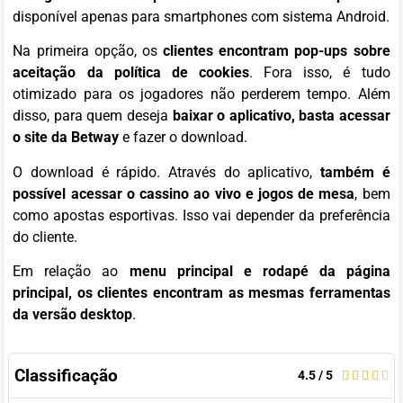
disponível apenas para smartphones com sistema Android.
Na primeira opção, os
clientes encontram pop-ups sobre
aceitação da política de cookies
. Fora isso, é tudo
otimizado para os jogadores não perderem tempo. Além
disso, para quem deseja
baixar o aplicativo, basta acessar
o site da Betway
e fazer o download.
O download é rápido. Através do aplicativo,
também é
possível acessar o cassino ao vivo e jogos de mesa
, bem
como apostas esportivas. Isso vai depender da preferência
do cliente.
Em relação ao
menu principal e rodapé da página
principal, os clientes encontram as mesmas ferramentas
da versão desktop
.
Classificação
4.5 / 5




