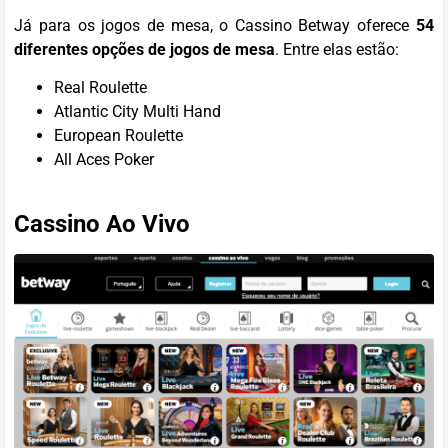
Já para os jogos de mesa, o Cassino Betway oferece
54
diferentes opções de jogos de mesa
. Entre elas estão:
Real Roulette
Atlantic City Multi Hand
European Roulette
All Aces Poker
Cassino Ao Vivo