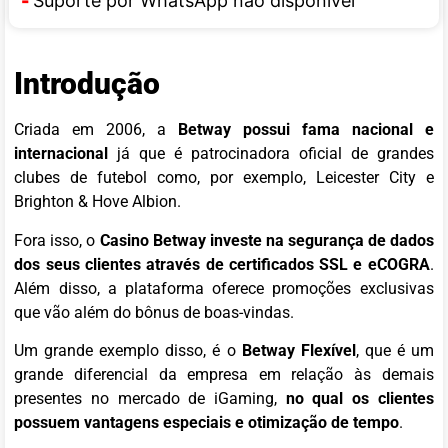
-
Suporte por WhatsApp não disponível
Introdução
Criada em 2006, a
Betway possui fama nacional e
internacional
já que é patrocinadora oficial de grandes
clubes de futebol como, por exemplo, Leicester City e
Brighton & Hove Albion.
Fora isso, o
Casino Betway investe na segurança de dados
dos seus clientes através de certificados SSL e eCOGRA
.
Além disso, a plataforma oferece promoções exclusivas
que vão além do bônus de boas-vindas.
Um grande exemplo disso, é o
Betway Flexível
, que é um
grande diferencial da empresa em relação às demais
presentes no mercado de iGaming,
no qual os clientes
possuem vantagens especiais e otimização de tempo
.