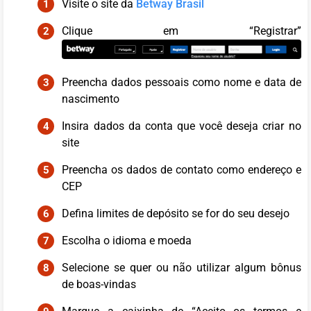
Visite o site da
Betway Brasil
Clique em “Registrar”
Preencha dados pessoais como nome e data de
nascimento
Insira dados da conta que você deseja criar no
site
Preencha os dados de contato como endereço e
CEP
Defina limites de depósito se for do seu desejo
Escolha o idioma e moeda
Selecione se quer ou não utilizar algum bônus
de boas-vindas