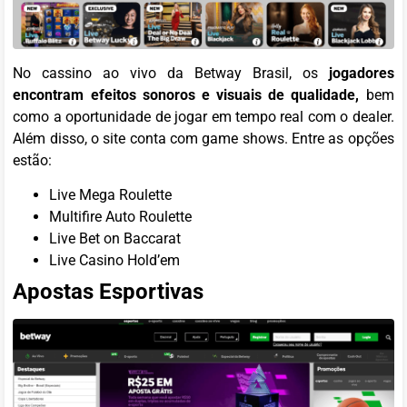
No cassino ao vivo da Betway Brasil, os
jogadores
encontram efeitos sonoros e visuais de qualidade,
bem
como a oportunidade de jogar em tempo real com o dealer.
Além disso, o site conta com game shows. Entre as opções
estão:
Live Mega Roulette
Multifire Auto Roulette
Live Bet on Baccarat
Live Casino Hold’em
Apostas Esportivas