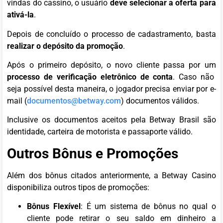
vindas do cassino, o usuário
deve selecionar a oferta para
ativá-la
.
Depois de concluído o processo de cadastramento, basta
realizar o depósito da promoção
.
Após o primeiro depósito, o novo cliente passa por um
processo de verificação eletrônico de conta
. Caso não
seja possível desta maneira, o jogador precisa enviar por e-
mail (
documentos@betway.com
) documentos válidos.
Inclusive os documentos aceitos pela Betway Brasil são
identidade, carteira de motorista e passaporte válido.
Outros Bônus e Promoções
Além dos bônus citados anteriormente, a Betway Casino
disponibiliza outros tipos de promoções:
Bônus Flexível
: É um sistema de bônus no qual o
cliente pode retirar o seu saldo em dinheiro a