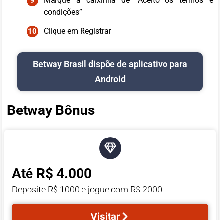
Marque a caixinha de “Aceito os termos e
condições”
Clique em Registrar
Betway Brasil dispõe de aplicativo para
Android
Betway Bônus
Até R$ 4.000
Deposite R$ 1000 e jogue com R$ 2000
Visitar