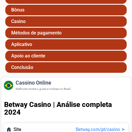
Bônus
Casino
Métodos de pagamento
Aplicativo
Apoio ao cliente
Conclusão
Cassino Online
Melhores reviews, guias e notícias no Brasil
Betway Casino | Análise completa
2024
Site
Betway.com/pt/casino ➤